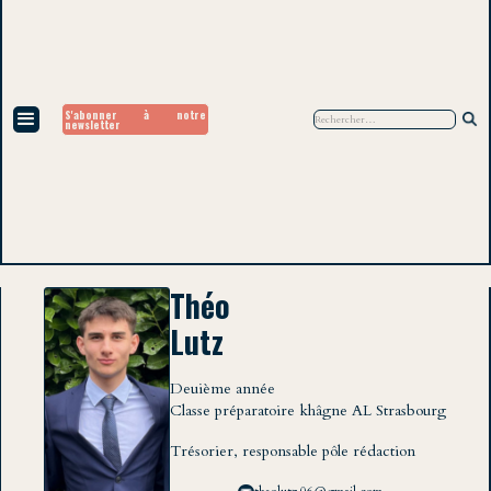
S'abonner à notre
newsletter
Théo
Lutz
Deuième année
Classe préparatoire khâgne AL Strasbourg
Trésorier, responsable pôle rédaction