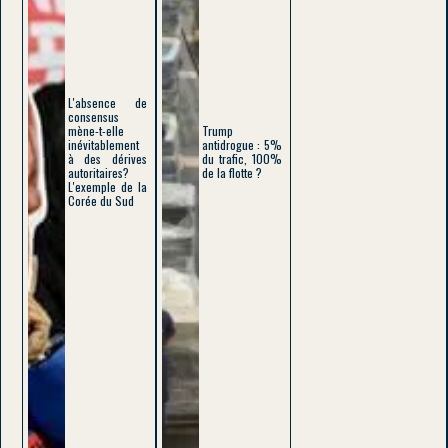
L'absence de
consensus
mène-t-elle
Trump
inévitablement
antidrogue : 5%
à des dérives
du trafic, 100%
autoritaires?
de la flotte ?
L'exemple de la
Corée du Sud