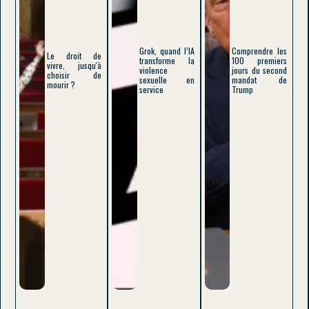
Grok, quand l’IA
Comprendre les
Le droit de
transforme la
100 premiers
vivre, jusqu'à
violence
jours du second
choisir de
sexuelle en
mandat de
mourir ?
service
Trump