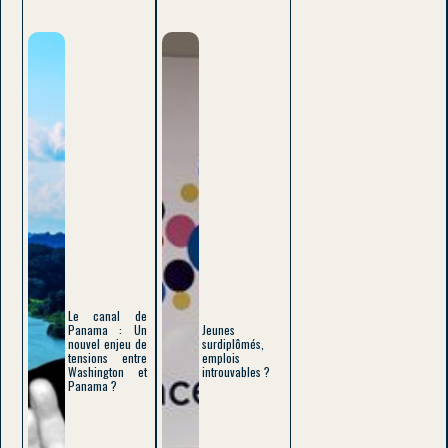
Le canal de
Panama : Un
Jeunes
nouvel enjeu de
surdiplômés,
tensions entre
emplois
Washington et
introuvables ?
Panama ?