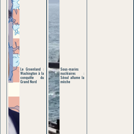
Le Groenland :
Sous-marins
Washington à la
nucléaires :
conquête du
Séoul allume la
Grand Nord
mèche