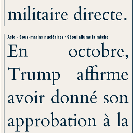
militaire directe.
Asie - Sous-marins nucléaires : Séoul allume la mèche
En octobre,
Trump affirme
avoir donné son
approbation à la