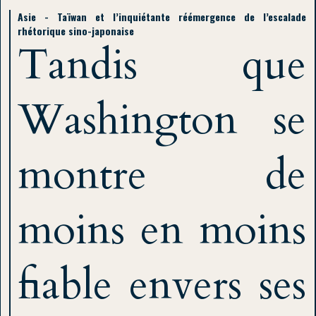
Asie - Taïwan et l’inquiétante réémergence de l’escalade
rhétorique sino-japonaise
Tandis que
Washington se
montre de
moins en moins
fiable envers ses