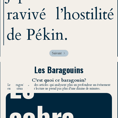
ravivé l’hostilité
de Pékin.
Suivant
Les Baragouins
Le
C'est quoi ce baragouin?
Les baragouins sont des articles qui analysent plus un profondeur un événement
ou une situation. Leur lecture ne prend pas plus d'une dizaine de minutes.
cobra,