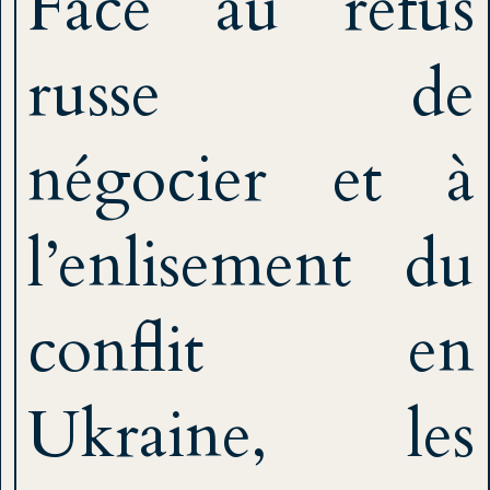
Face au refus
russe de
négocier et à
l’enlisement du
conflit en
Ukraine, les