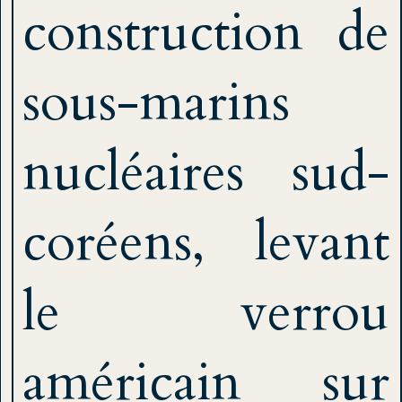
construction de
sous-marins
nucléaires sud-
coréens, levant
le verrou
américain sur