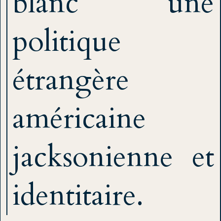
blanc une
politique
étrangère
américaine
jacksonienne et
identitaire.