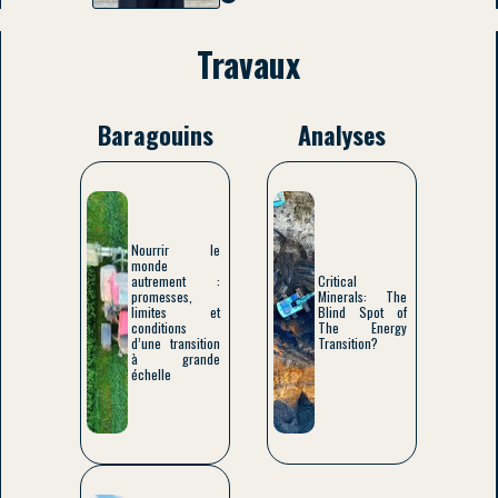
Travaux
Baragouins
Analyses
Nourrir le
monde
autrement :
Critical
promesses,
Minerals: The
limites et
Blind Spot of
conditions
The Energy
d’une transition
Transition?
à grande
échelle