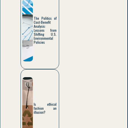
The Politics of
Cost-Benefit
Analysis:
Lessons from
Shifting U.S.
Environmental
Policies
Is ethical
fashion an
illusion?