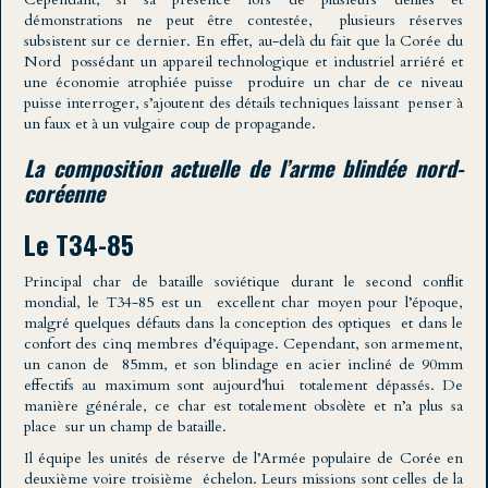
démonstrations ne peut être contestée, plusieurs réserves
subsistent sur ce dernier. En effet, au-delà du fait que la Corée du
Nord possédant un appareil technologique et industriel arriéré et
une économie atrophiée puisse produire un char de ce niveau
puisse interroger, s’ajoutent des détails techniques laissant penser à
un faux et à un vulgaire coup de propagande.
La composition actuelle de l’arme blindée nord-
coréenne
Le T34-85
Principal char de bataille soviétique durant le second conflit
mondial, le T34-85 est un excellent char moyen pour l’époque,
malgré quelques défauts dans la conception des optiques et dans le
confort des cinq membres d’équipage. Cependant, son armement,
un canon de 85mm, et son blindage en acier incliné de 90mm
effectifs au maximum sont aujourd’hui totalement dépassés. De
manière générale, ce char est totalement obsolète et n’a plus sa
place sur un champ de bataille.
Il équipe les unités de réserve de l’Armée populaire de Corée en
deuxième voire troisième échelon. Leurs missions sont celles de la