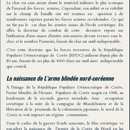
Le char est sans aucun doute le matériel militaire le plus iconique
de l’arsenal des forces armées. Cependant, son utilité et sa viabilité
sur le champ de bataille ont été remises en question à de
nombreuses reprises parmi les forces armées occidentales. Ce qui
ne fut pas le cas dans les armées issues de l’école soviétique. En
effet, la doctrine de combat de cette dernière repose sur
l’utilisation d’une masse d’unités mécanisées devant écraser sous le
choc et le nombre l’ennemi, faisant du char un outil indispensable.
C’est cette doctrine que les forces terrestres de la République
Populaire Démocratique de Corée (RPDC) utilisent depuis plus de
80 ans, faisant de ses plus de 4000 chars un outil aussi indispensable
que central.
La naissance de L’arme blindée nord-coréenne
À l’image de la République Populaire Démocratique de Corée,
l’arme blindée de l’Armée Populaire de Corée naquit en 1948, au
lendemain de la seconde guerre mondiale. Sous occupation
soviétique à la suite de la campagne de Mandchourie et de la
libération de la péninsule de la colonisation japonaise, le nord de la
Corée se voit imposer un régime communiste.
Dans le cadre de la guerre froide naissante, le bloc soviétique va
encadrer la naissance de l’armée de la Corée du Nord en lui