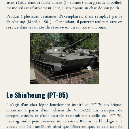
atout réside dans sa faible masse (14 tonnes) et sa grande mobilité,
même s’il est relativement lent, surtout pour un char de son poids.
Produit à plusieurs centaines d’exemplaires, il est remplacé par le
Shin'heung (Modèle 1981). Cependant, il pourrait toujours être en
service dans les unités de réserve en un nombre inconnu.
Le Shin'heung (PT-85)
Il s’agit d’un char léger lourdement inspiré du PT-76 soviétique.
Construit à partir d’un châssis de VTT-323, un transport de
troupes chinois et d’une tourelle ressemblant à celle du PT-76,
mais agrandie pour recevoir un canon de 85mm. Le blindage et la
vitesse ont été améliorés ainsi que l’électronique, et cela au prix