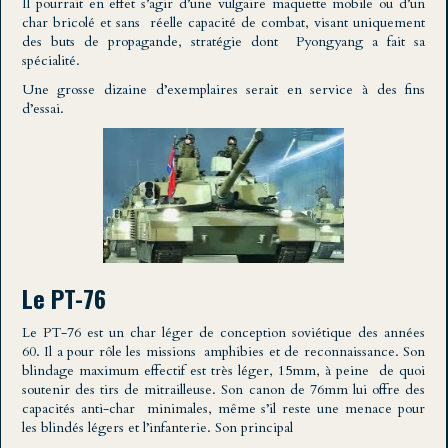
Il pourrait en effet s’agir d’une vulgaire maquette mobile ou d’un
char bricolé et sans réelle capacité de combat, visant uniquement
des buts de propagande, stratégie dont Pyongyang a fait sa
spécialité.
Une grosse dizaine d’exemplaires serait en service à des fins
d’essai.
Le PT-76
Le PT-76 est un char léger de conception soviétique des années
60. Il a pour rôle les missions amphibies et de reconnaissance. Son
blindage maximum effectif est très léger, 15mm, à peine de quoi
soutenir des tirs de mitrailleuse. Son canon de 76mm lui offre des
capacités anti-char minimales, même s’il reste une menace pour
les blindés légers et l’infanterie. Son principal