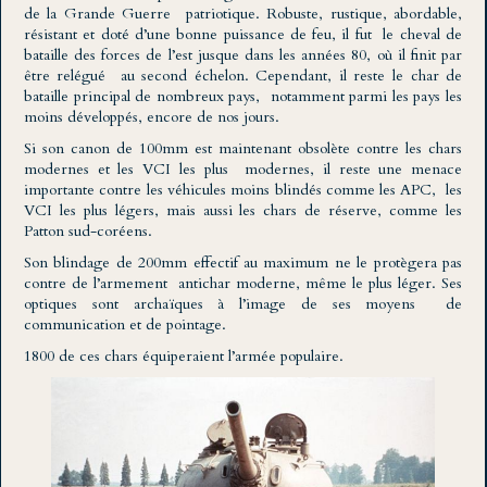
de la Grande Guerre patriotique. Robuste, rustique, abordable,
résistant et doté d’une bonne puissance de feu, il fut le cheval de
bataille des forces de l’est jusque dans les années 80, où il finit par
être relégué au second échelon. Cependant, il reste le char de
bataille principal de nombreux pays, notamment parmi les pays les
moins développés, encore de nos jours.
Si son canon de 100mm est maintenant obsolète contre les chars
modernes et les VCI les plus modernes, il reste une menace
importante contre les véhicules moins blindés comme les APC, les
VCI les plus légers, mais aussi les chars de réserve, comme les
Patton sud-coréens.
Son blindage de 200mm effectif au maximum ne le protègera pas
contre de l’armement antichar moderne, même le plus léger. Ses
optiques sont archaïques à l’image de ses moyens de
communication et de pointage.
1800 de ces chars équiperaient l’armée populaire.