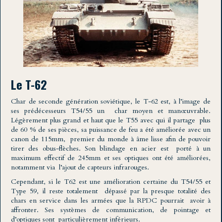
Le T-62
Char de seconde génération soviétique, le T-62 est, à l’image de
ses prédécesseurs T54/55 un char moyen et manœuvrable.
Légèrement plus grand et haut que le T55 avec qui il partage plus
de 60 % de ses pièces, sa puissance de feu a été améliorée avec un
canon de 115mm, premier du monde à âme lisse afin de pouvoir
tirer des obus-flèches. Son blindage en acier est porté à un
maximum effectif de 245mm et ses optiques ont été améliorées,
notamment via l’ajout de capteurs infrarouges.
Cependant, si le T62 est une amélioration certaine du T54/55 et
Type 59, il reste totalement dépassé par la presque totalité des
chars en service dans les armées que la RPDC pourrait avoir à
affronter. Ses systèmes de communication, de pointage et
d’optiques sont particulièrement inférieurs.