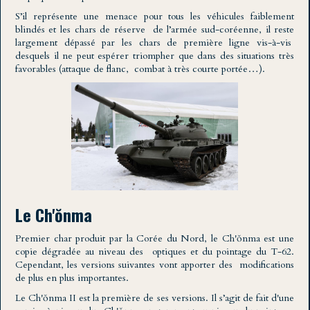
S’il représente une menace pour tous les véhicules faiblement
blindés et les chars de réserve de l’armée sud-coréenne, il reste
largement dépassé par les chars de première ligne vis-à-vis
desquels il ne peut espérer triompher que dans des situations très
favorables (attaque de flanc, combat à très courte portée…).
Le Ch'ŏnma
Premier char produit par la Corée du Nord, le Ch'ŏnma est une
copie dégradée au niveau des optiques et du pointage du T-62.
Cependant, les versions suivantes vont apporter des modifications
de plus en plus importantes.
Le Ch'ŏnma II est la première de ses versions. Il s’agit de fait d'une