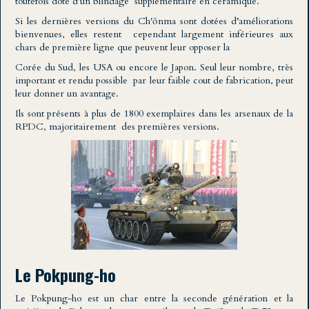
toutefois doté d’un blindage supplémentaire en céramique.
Si les dernières versions du Ch'ŏnma sont dotées d’améliorations
bienvenues, elles restent cependant largement inférieures aux
chars de première ligne que peuvent leur opposer la
Corée du Sud, les USA ou encore le Japon. Seul leur nombre, très
important et rendu possible par leur faible cout de fabrication, peut
leur donner un avantage.
Ils sont présents à plus de 1800 exemplaires dans les arsenaux de la
RPDC, majoritairement des premières versions.
Le Pokpung-ho
Le Pokpung-ho est un char entre la seconde génération et la