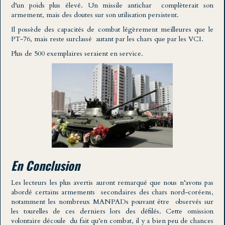
d’un poids plus élevé. Un missile antichar complèterait son
armement, mais des doutes sur son utilisation persistent.
Il possède des capacités de combat légèrement meilleures que le
PT-76, mais reste surclassé autant par les chars que par les VCI.
Plus de 500 exemplaires seraient en service.
En Conclusion
Les lecteurs les plus avertis auront remarqué que nous n’avons pas
abordé certains armements secondaires des chars nord-coréens,
notamment les nombreux MANPADs pouvant être observés sur
les tourelles de ces derniers lors des défilés. Cette omission
volontaire découle du fait qu’en combat, il y a bien peu de chances