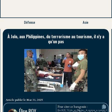
Défense
Asie
À Jolo, aux Philippines, du terrorisme au tourisme, il n’y a
qu’un pas
Article publié le Mar 31, 2025
Pour citer ce baragouin :
Élise ROY
Élise ROY, "À Jolo, aux Philippines, du terrorisme au tourisme, il