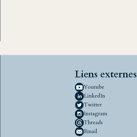
Liens externes
Youtube
LinkedIn
Twitter
Instagram
Threads
Email