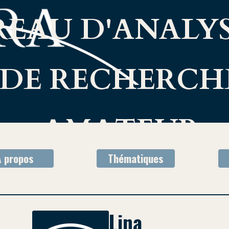
EAU D'ANALYS
DE RECHERCH
AMATEUR
À propos
Thématiques
Lina