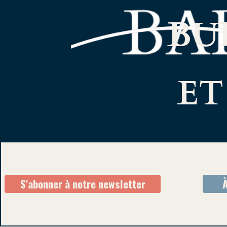
BU
ET
S'abonner à notre newsletter