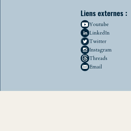
Liens externes :
Youtube
LinkedIn
Twitter
Instagram
Threads
Email