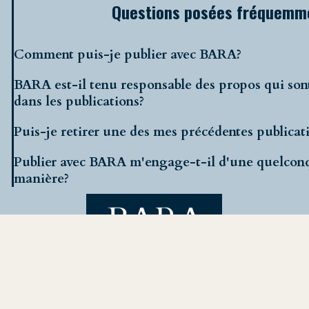
Questions posées fréquemm
Comment puis-je publier avec BARA?
BARA est-il tenu responsable des propos qui son
dans les publications?
Puis-je retirer une des mes précédentes publicat
Publier avec BARA m'engage-t-il d'une quelcon
manière?
BARA, Bureau d'Analyse et de Recherche Amateur