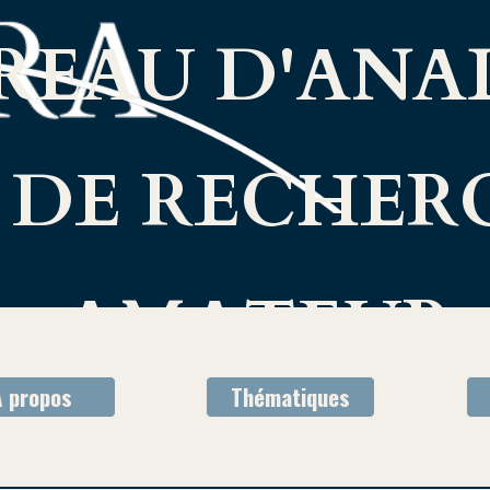
REAU D'ANA
 DE RECHER
AMATEUR
À propos
Thématiques