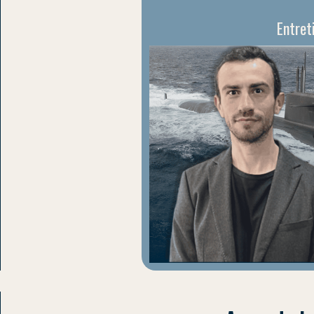
Entret