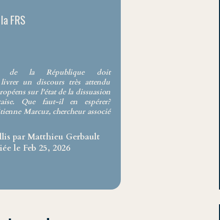
 la FRS
t de la République doit
livrer un discours très attendu
ropéens sur l'état de la dissuasion
çaise. Que faut-il en espérer?
Étienne Marcuz, chercheur associé
llis par Matthieu Gerbault
iée le Feb 25, 2026