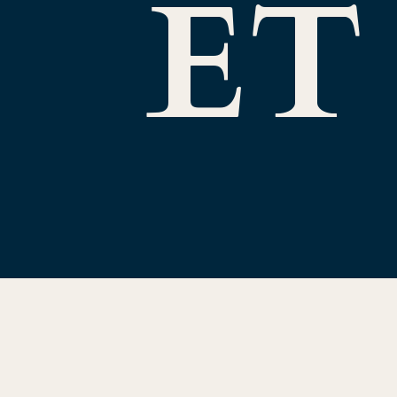
ET
ECH