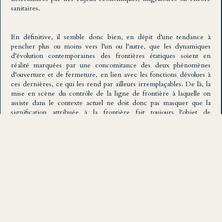
sanitaires.
En définitive, il semble donc bien, en dépit d’une tendance à
pencher plus ou moins vers l’un ou l’autre, que les dynamiques
d’évolution contemporaines des frontières étatiques soient en
réalité marquées par une concomitance des deux phénomènes
d’ouverture et de fermeture, en lien avec les fonctions dévolues à
ces dernières, ce qui les rend par ailleurs irremplaçables. De là, la
mise en scène du contrôle de la ligne de frontière à laquelle on
assiste dans le contexte actuel ne doit donc pas masquer que la
signification attribuée à la frontière fait toujours l'objet de
controverses dans nos systèmes politiques.
Afficher les sources
Questions posées fréquemment