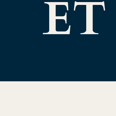
ET
ECH