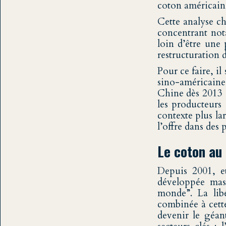
coton américain
Cette analyse c
concentrant not
loin d’être une 
restructuration 
Pour ce faire, il
sino-américaine 
Chine dès 2013 (
les producteurs 
contexte plus la
l’offre dans des
Le coton au 
Depuis 2001, et
développée mass
monde”. La lib
combinée à cett
devenir le géan