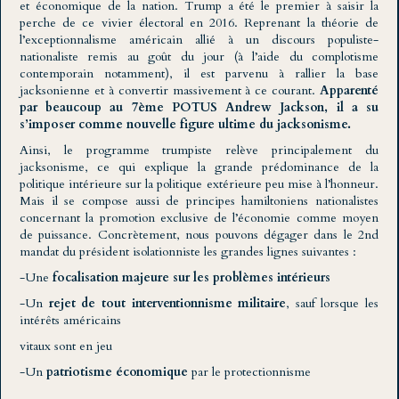
et économique de la nation. Trump a été le premier à saisir la
perche de ce vivier électoral en 2016. Reprenant la théorie de
l’exceptionnalisme américain allié à un discours populiste-
nationaliste remis au goût du jour (à l’aide du complotisme
contemporain notamment), il est parvenu à rallier la base
jacksonienne et à convertir massivement à ce courant.
Apparenté
par beaucoup au 7ème POTUS Andrew Jackson, il a su
s’imposer comme nouvelle figure ultime du jacksonisme.
Ainsi, le programme trumpiste relève principalement du
jacksonisme, ce qui explique la grande prédominance de la
politique intérieure sur la politique extérieure peu mise à l’honneur.
Mais il se compose aussi de principes hamiltoniens nationalistes
concernant la promotion exclusive de l’économie comme moyen
de puissance. Concrètement, nous pouvons dégager dans le 2nd
mandat du président isolationniste les grandes lignes suivantes :
-Une
focalisation majeure sur les problèmes intérieurs
-Un
rejet de tout interventionnisme militaire
, sauf lorsque les
intérêts américains
vitaux sont en jeu
-Un
patriotisme économique
par le protectionnisme