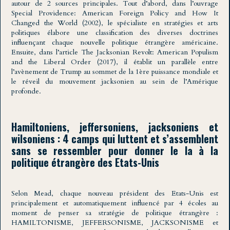
autour de 2 sources principales. Tout d’abord, dans l’ouvrage
Special Providence: American Foreign Policy and How It
Changed the World (2002), le spécialiste en stratégies et arts
politiques élabore une classification des diverses doctrines
influençant chaque nouvelle politique étrangère américaine.
Ensuite, dans l’article The Jacksonian Revolt: American Populism
and the Liberal Order (2017), il établit un parallèle entre
l’avènement de Trump au sommet de la 1ère puissance mondiale et
le réveil du mouvement jacksonien au sein de l’Amérique
profonde.
Hamiltoniens, jeffersoniens, jacksoniens et
wilsoniens : 4 camps qui luttent et s’assemblent
sans se ressembler pour donner le la à la
politique étrangère des Etats-Unis
Selon Mead, chaque nouveau président des Etats-Unis est
principalement et automatiquement influencé par 4 écoles au
moment de penser sa stratégie de politique étrangère :
HAMILTONISME, JEFFERSONISME, JACKSONISME et