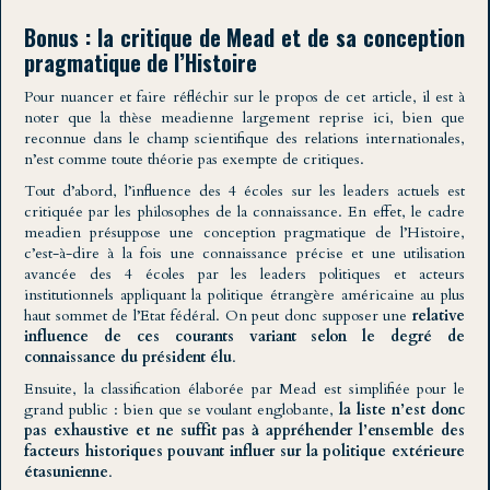
Bonus : la critique de Mead et de sa conception
pragmatique de l’Histoire
Pour nuancer et faire réfléchir sur le propos de cet article, il est à
noter que la thèse meadienne largement reprise ici, bien que
reconnue dans le champ scientifique des relations internationales,
n’est comme toute théorie pas exempte de critiques.
Tout d’abord, l’influence des 4 écoles sur les leaders actuels est
critiquée par les philosophes de la connaissance. En effet, le cadre
meadien présuppose une conception pragmatique de l’Histoire,
c’est-à-dire à la fois une connaissance précise et une utilisation
avancée des 4 écoles par les leaders politiques et acteurs
institutionnels appliquant la politique étrangère américaine au plus
haut sommet de l’Etat fédéral. On peut donc supposer une
relative
influence de ces courants variant selon le degré de
connaissance du président élu
.
Ensuite, la classification élaborée par Mead est simplifiée pour le
grand public : bien que se voulant englobante,
la liste n’est donc
pas exhaustive et ne suffit pas à appréhender l’ensemble des
facteurs historiques pouvant influer sur la politique extérieure
étasunienne
.