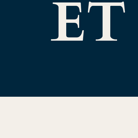
ET
ECH